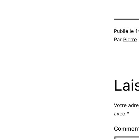
Publié le
1
Par
Pierre
Lai
Votre adre
avec
*
Comment