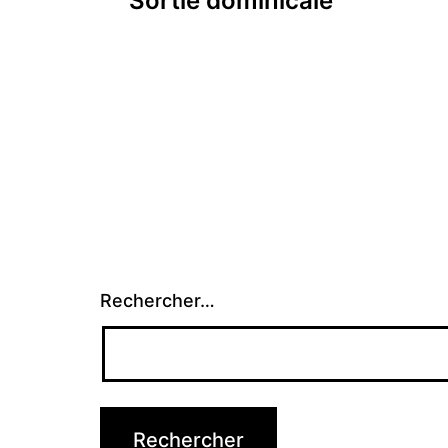
Sortie dominicale
de
l’article
Rechercher…