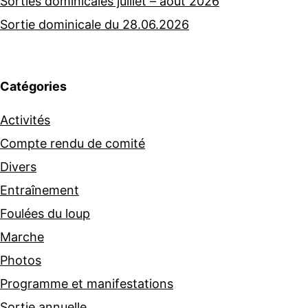
Sorties dominicales juillet – août 2026
Sortie dominicale du 28.06.2026
Catégories
Activités
Compte rendu de comité
Divers
Entraînement
Foulées du loup
Marche
Photos
Programme et manifestations
Sortie annuelle