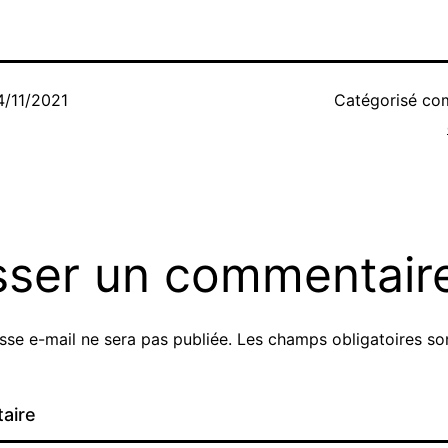
4/11/2021
Catégorisé c
sser un commentair
sse e-mail ne sera pas publiée.
Les champs obligatoires son
aire