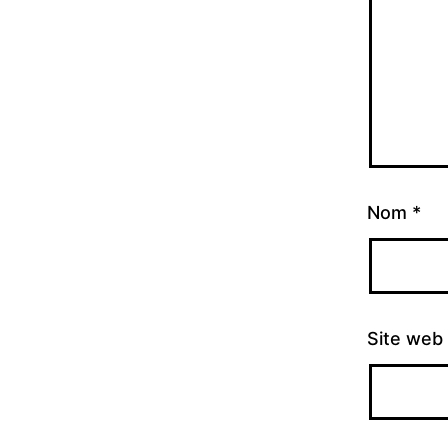
Nom
*
Site web