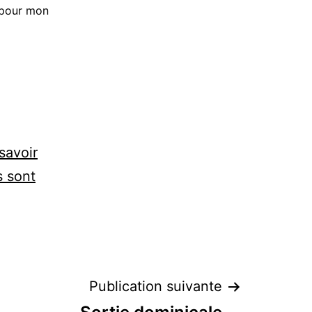
 pour mon
savoir
s sont
Publication suivante