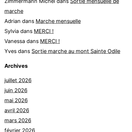
Zimmermann Michel
dans
Sortie mensuelle de
marche
Adrian
dans
Marche mensuelle
Sylvia
dans
MERCI !
Vanessa
dans
MERCI !
Yves
dans
Sortie marche au mont Sainte Odile
Archives
juillet 2026
juin 2026
mai 2026
avril 2026
mars 2026
février 2026