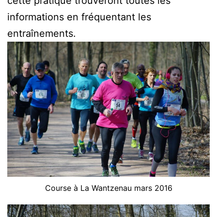
cette pratique trouveront toutes les
informations en fréquentant les
entraînements.
Course à La Wantzenau mars 2016