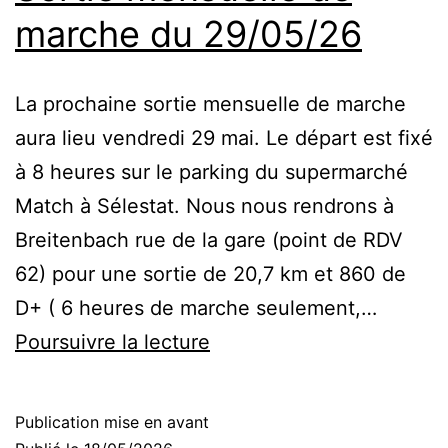
marche du 29/05/26
La prochaine sortie mensuelle de marche
aura lieu vendredi 29 mai. Le départ est fixé
à 8 heures sur le parking du supermarché
Match à Sélestat. Nous nous rendrons à
Breitenbach rue de la gare (point de RDV
62) pour une sortie de 20,7 km et 860 de
D+ ( 6 heures de marche seulement,…
Sortie
Poursuivre la lecture
mensuelle
de
Publication mise en avant
marche