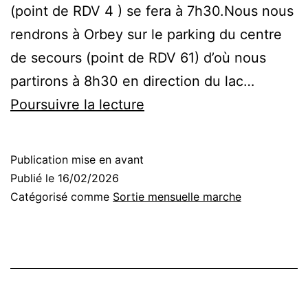
(point de RDV 4 ) se fera à 7h30.Nous nous
rendrons à Orbey sur le parking du centre
de secours (point de RDV 61) d’où nous
partirons à 8h30 en direction du lac…
Sortie
Poursuivre la lecture
mensuelle
de
Publication mise en avant
marche
Publié le
16/02/2026
Catégorisé comme
Sortie mensuelle marche