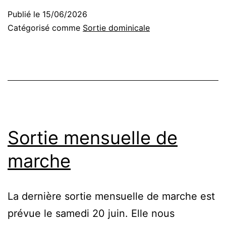
de
Publié le
15/06/2026
marche
Catégorisé comme
Sortie dominicale
Sortie mensuelle de
marche
La dernière sortie mensuelle de marche est
prévue le samedi 20 juin. Elle nous