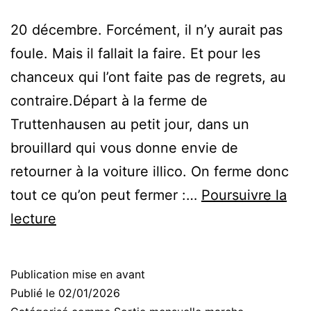
20 décembre. Forcément, il n’y aurait pas
foule. Mais il fallait la faire. Et pour les
chanceux qui l’ont faite pas de regrets, au
contraire.Départ à la ferme de
Truttenhausen au petit jour, dans un
brouillard qui vous donne envie de
retourner à la voiture illico. On ferme donc
tout ce qu’on peut fermer :…
Poursuivre la
Sortie
lecture
marche
au
Publication mise en avant
mont
Publié le
02/01/2026