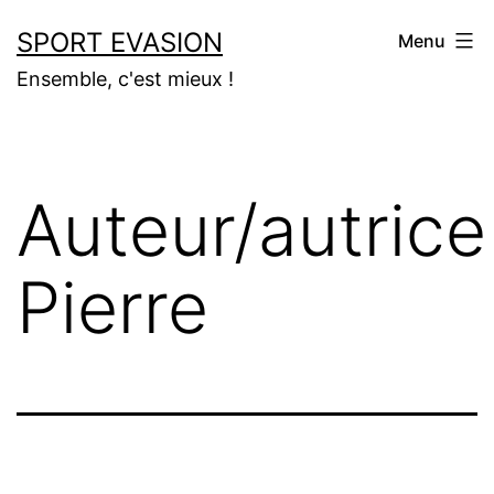
Aller
SPORT EVASION
Menu
au
Ensemble, c'est mieux !
contenu
Auteur/autrice 
Pierre