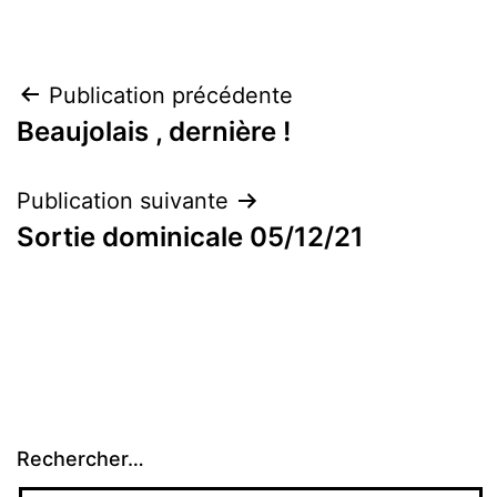
Navigation
Publication précédente
Beaujolais , dernière !
de
l’article
Publication suivante
Sortie dominicale 05/12/21
Rechercher…