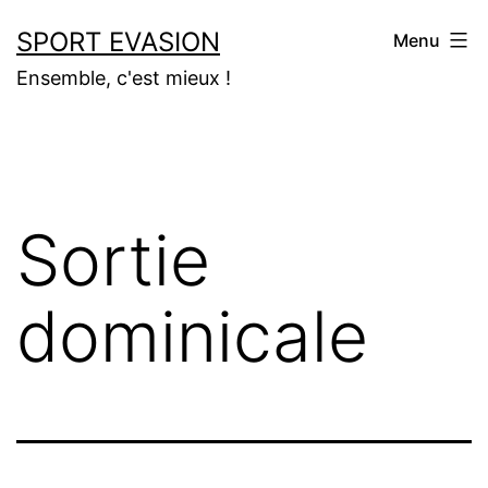
Aller
SPORT EVASION
Menu
au
Ensemble, c'est mieux !
contenu
Sortie
dominicale