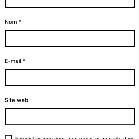
Nom
*
E-mail
*
Site web
Enregistrer mon nom, mon e-mail et mon site dans