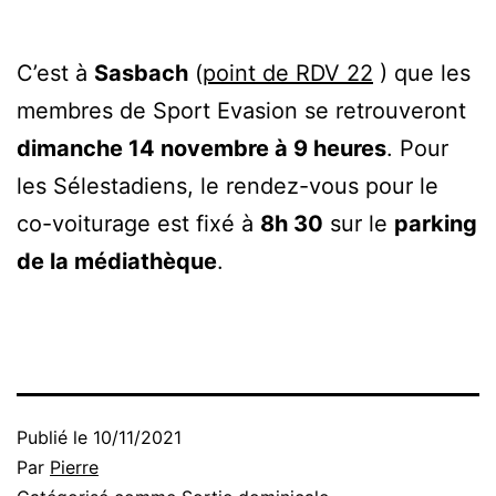
C’est à
Sasbach
(
point de RDV 22
) que les
membres de Sport Evasion se retrouveront
dimanche 14 novembre à 9 heures
. Pour
les Sélestadiens, le rendez-vous pour le
co-voiturage est fixé à
8h 30
sur le
parking
de la médiathèque
.
Publié le
10/11/2021
Par
Pierre