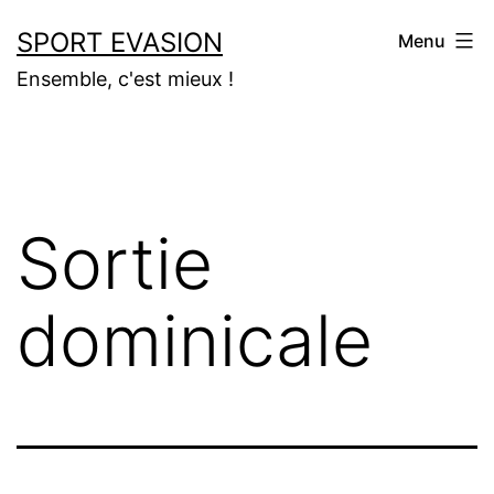
Aller
SPORT EVASION
Menu
au
Ensemble, c'est mieux !
contenu
Sortie
dominicale