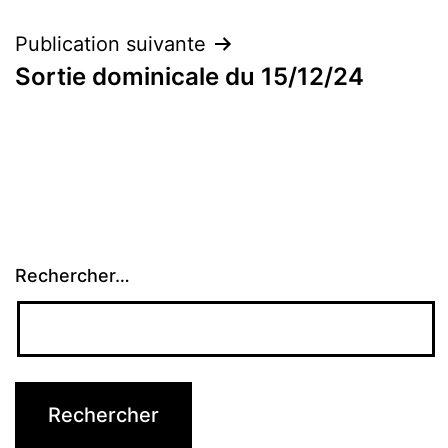
l’article
Publication suivante
Sortie dominicale du 15/12/24
Rechercher…