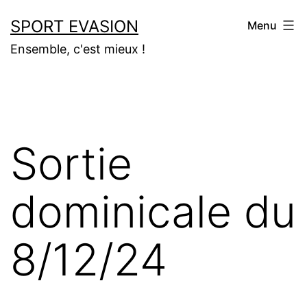
Aller
SPORT EVASION
Menu
au
Ensemble, c'est mieux !
contenu
Sortie
dominicale du
8/12/24