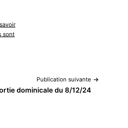
savoir
s sont
Publication suivante
ortie dominicale du 8/12/24