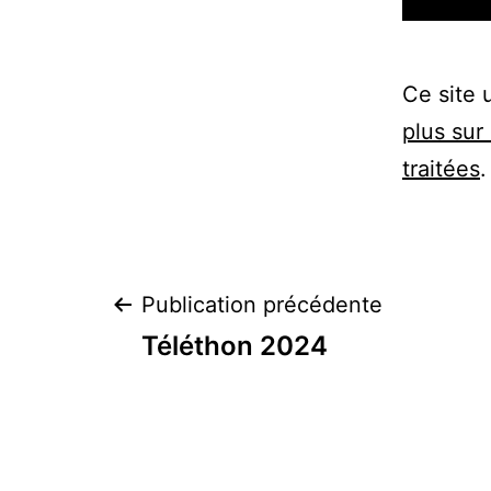
Ce site 
plus sur
traitées
.
Navigation
Publication précédente
Téléthon 2024
de
l’article