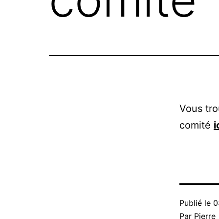
Vous tro
comité
i
Publié le
0
Par
Pierre