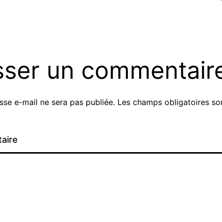
sser un commentair
sse e-mail ne sera pas publiée.
Les champs obligatoires son
aire