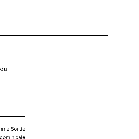
 du
omme
Sortie
dominicale