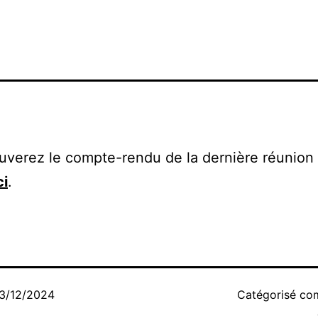
uverez le compte-rendu de la dernière réunion
ci
.
3/12/2024
Catégorisé c