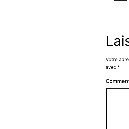
Lai
Votre adre
avec
*
Comment