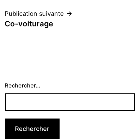
l’article
Publication suivante
Co-voiturage
Rechercher…