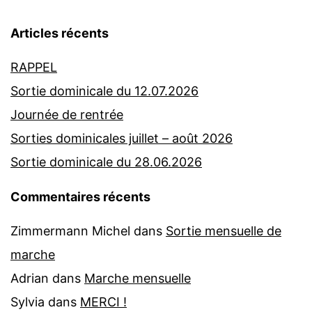
Articles récents
RAPPEL
Sortie dominicale du 12.07.2026
Journée de rentrée
Sorties dominicales juillet – août 2026
Sortie dominicale du 28.06.2026
Commentaires récents
Zimmermann Michel
dans
Sortie mensuelle de
marche
Adrian
dans
Marche mensuelle
Sylvia
dans
MERCI !