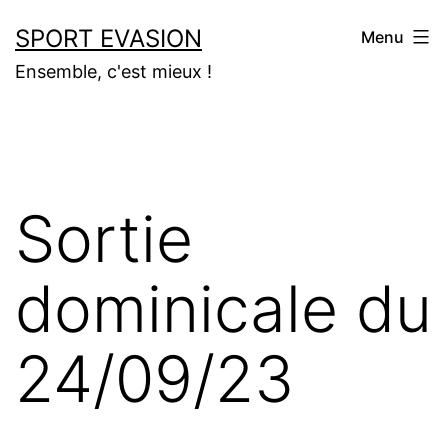
Aller
SPORT EVASION
Menu
au
Ensemble, c'est mieux !
contenu
Sortie
dominicale du
24/09/23