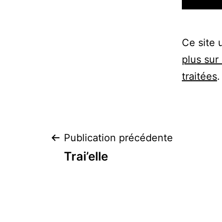
Ce site 
plus sur
traitées
.
Navigation
Publication précédente
Trai’elle
de
l’article