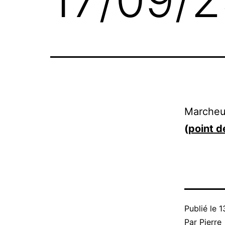
Marcheur
(
point d
Publié le
1
Par
Pierre