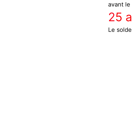
avant le 
2
5 a
Le solde