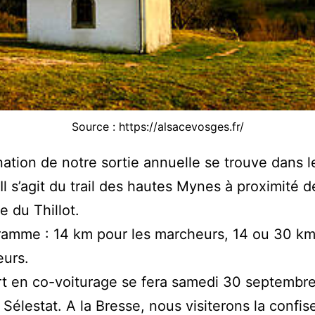
Source : https://alsacevosges.fr/
nation de notre sortie annuelle se trouve dans l
Il s’agit du trail des hautes Mynes à proximité d
 du Thillot.
ramme : 14 km pour les marcheurs, 14 ou 30 km
eurs.
t en co-voiturage se fera samedi 30 septembre
 Sélestat. A la Bresse, nous visiterons la confis