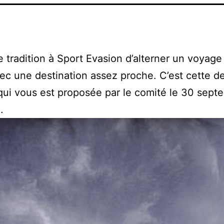
 de tradition à Sport Evasion d’alterner un voyage
ec une destination assez proche. C’est cette d
qui vous est proposée par le comité le 30 sept
.