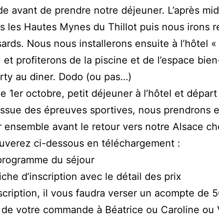
e avant de prendre notre déjeuner. L’après mid
ns les Hautes Mynes du Thillot puis nous irons re
ards. Nous nous installerons ensuite à l’hôtel «
» et profiterons de la piscine et de l’espace bien
rty au diner. Dodo (ou pas…)
 1er octobre, petit déjeuner à l’hôtel et départ
 l’issue des épreuves sportives, nous prendrons 
 ensemble avant le retour vers notre Alsace ch
uverez ci-dessous en téléchargement :
programme du séjour
fiche d’inscription avec le détail des prix
nscription, il vous faudra verser un acompte de
de votre commande à Béatrice ou Caroline ou 