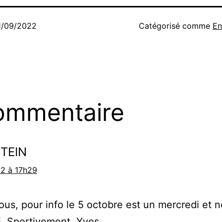
1/09/2022
Catégorisé comme
En
ommentaire
TEIN
2 à 17h29
tous, pour info le 5 octobre est un mercredi et 
. Sportivement. Yves