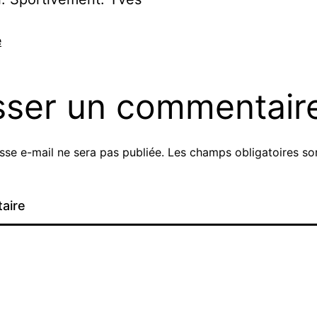
e
sser un commentair
sse e-mail ne sera pas publiée.
Les champs obligatoires son
aire