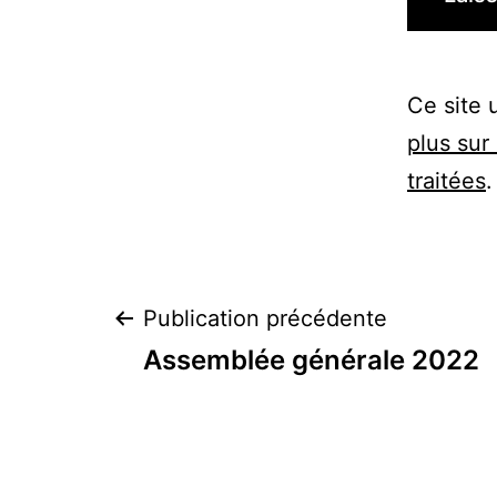
Ce site 
plus sur
traitées
.
Navigation
Publication précédente
Assemblée générale 2022
de
l’article