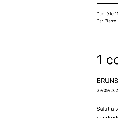
Publié le
1
Par
Pierre
1 c
BRUNS
29/09/202
Salut à 
vendredi