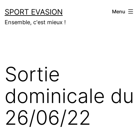
Aller
SPORT EVASION
Menu
au
Ensemble, c'est mieux !
contenu
Sortie
dominicale du
26/06/22