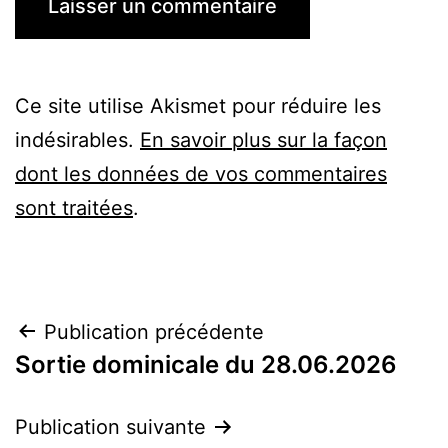
Ce site utilise Akismet pour réduire les
indésirables.
En savoir plus sur la façon
dont les données de vos commentaires
sont traitées
.
Navigation
Publication précédente
Sortie dominicale du 28.06.2026
de
l’article
Publication suivante