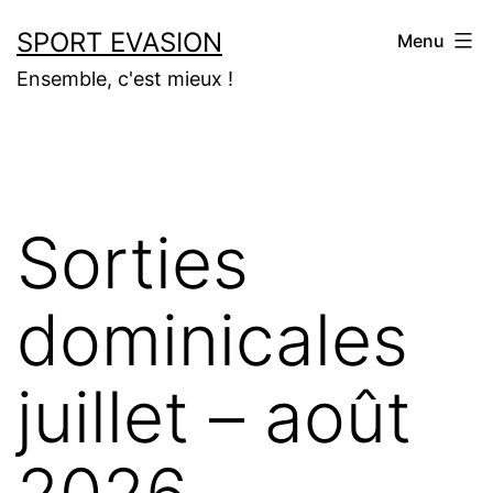
Aller
SPORT EVASION
Menu
au
Ensemble, c'est mieux !
contenu
Sorties
dominicales
juillet – août