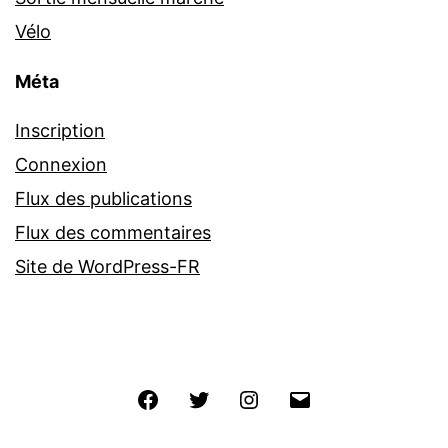
Vélo
Méta
Inscription
Connexion
Flux des publications
Flux des commentaires
Site de WordPress-FR
Facebook
Twitter
Instagram
E-
mail