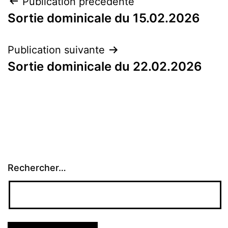
Navigation
Publication précédente
Sortie dominicale du 15.02.2026
de
l’article
Publication suivante
Sortie dominicale du 22.02.2026
Rechercher…