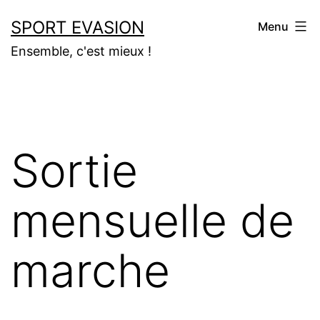
Aller
SPORT EVASION
Menu
au
Ensemble, c'est mieux !
contenu
Sortie
mensuelle de
marche