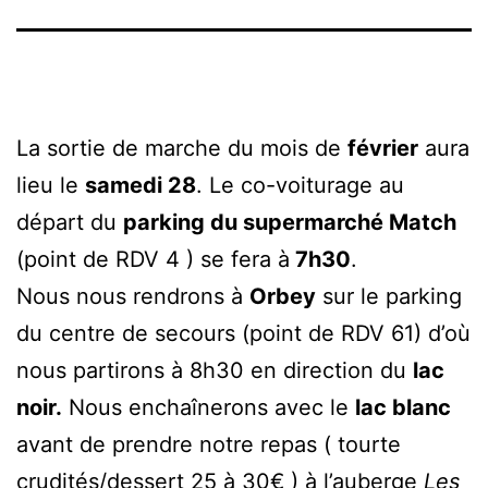
La sortie de marche du mois de
février
aura
lieu le
samedi 28
. Le co-voiturage au
départ du
parking du supermarché Match
(point de RDV 4 ) se fera à
7h30
.
Nous nous rendrons à
Orbey
sur le parking
du centre de secours (point de RDV 61) d’où
nous partirons à 8h30 en direction du
lac
noir.
Nous enchaînerons avec le
lac blanc
avant de prendre notre repas ( tourte
crudités/dessert 25 à 30€ ) à l’auberge
Les