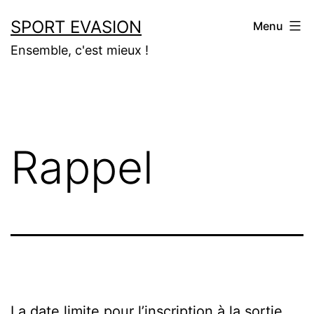
Aller
SPORT EVASION
Menu
au
Ensemble, c'est mieux !
contenu
Rappel
La date limite pour l’inscription à la sortie