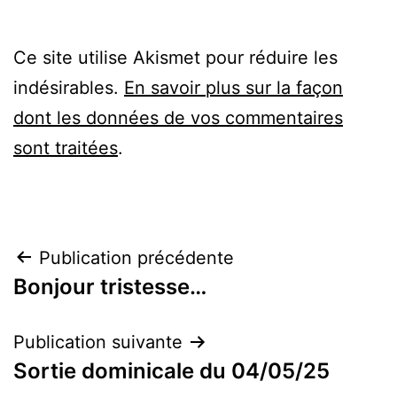
Ce site utilise Akismet pour réduire les
indésirables.
En savoir plus sur la façon
dont les données de vos commentaires
sont traitées
.
Navigation
Publication précédente
Bonjour tristesse…
de
l’article
Publication suivante
Sortie dominicale du 04/05/25