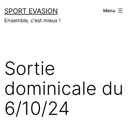
Aller
SPORT EVASION
Menu
au
Ensemble, c'est mieux !
contenu
Sortie
dominicale du
6/10/24