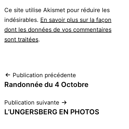
Ce site utilise Akismet pour réduire les
indésirables.
En savoir plus sur la façon
dont les données de vos commentaires
sont traitées
.
Navigation
Publication précédente
Randonnée du 4 Octobre
de
l’article
Publication suivante
L’UNGERSBERG EN PHOTOS