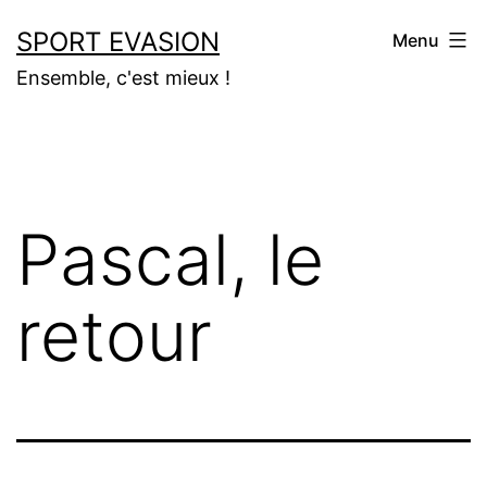
Aller
SPORT EVASION
Menu
au
Ensemble, c'est mieux !
contenu
Pascal, le
retour