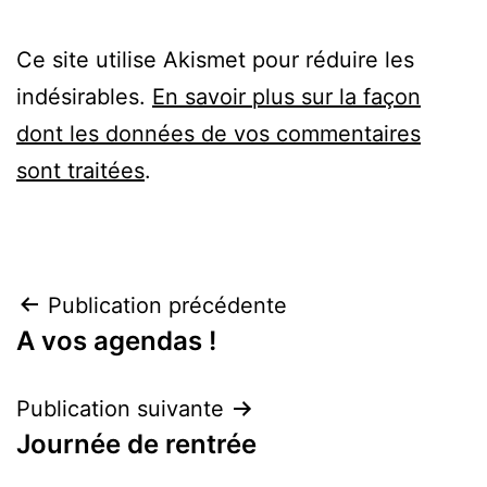
Ce site utilise Akismet pour réduire les
indésirables.
En savoir plus sur la façon
dont les données de vos commentaires
sont traitées
.
Navigation
Publication précédente
A vos agendas !
de
l’article
Publication suivante
Journée de rentrée