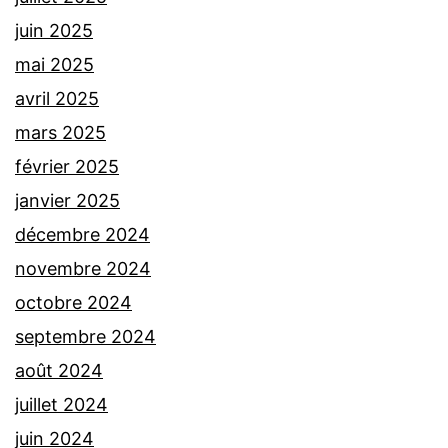
juin 2025
mai 2025
avril 2025
mars 2025
février 2025
janvier 2025
décembre 2024
novembre 2024
octobre 2024
septembre 2024
août 2024
juillet 2024
juin 2024