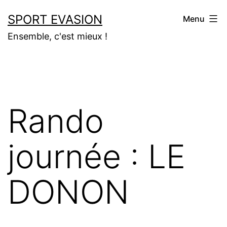
Aller
SPORT EVASION
Menu
au
Ensemble, c'est mieux !
contenu
Rando
journée : LE
DONON