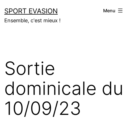
Aller
SPORT EVASION
Menu
au
Ensemble, c'est mieux !
contenu
Sortie
dominicale du
10/09/23