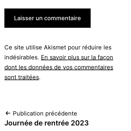
Ce site utilise Akismet pour réduire les
indésirables.
En savoir plus sur la façon
dont les données de vos commentaires
sont traitées
.
Navigation
Publication précédente
Journée de rentrée 2023
de