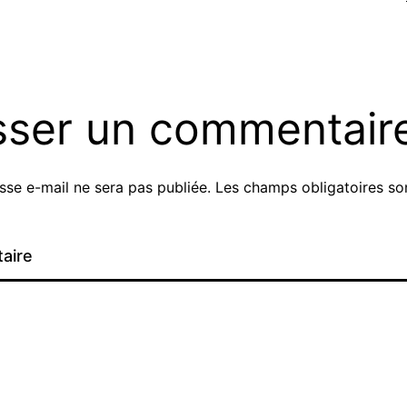
sser un commentair
sse e-mail ne sera pas publiée.
Les champs obligatoires son
aire