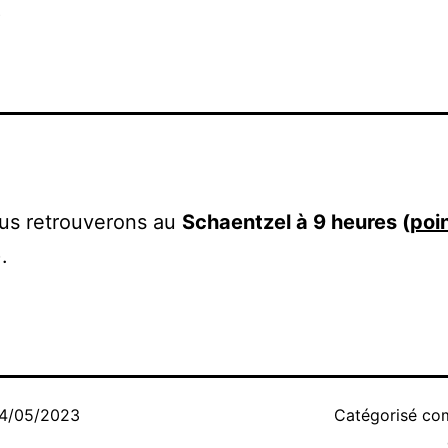
us retrouverons au
Schaentzel à 9 heures (
poi
.
4/05/2023
Catégorisé c