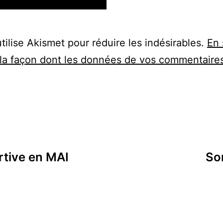
utilise Akismet pour réduire les indésirables.
En 
 la façon dont les données de vos commentaire
rtive en MAI
So