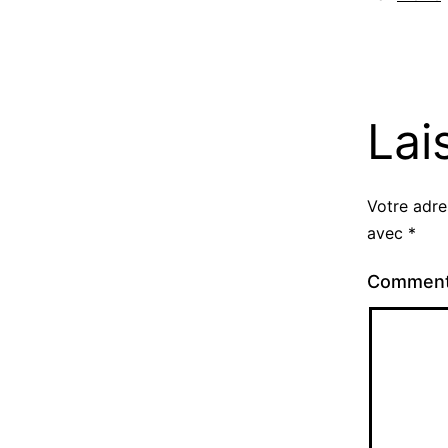
Lai
Votre adre
avec
*
Comment