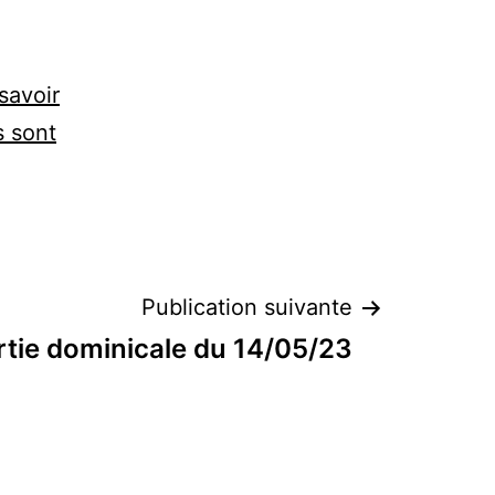
savoir
s sont
Publication suivante
rtie dominicale du 14/05/23