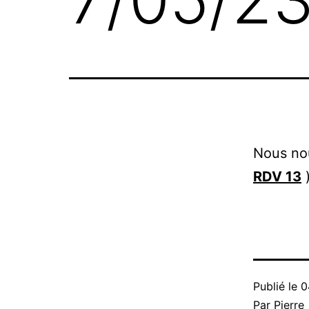
Nous no
RDV 13
)
Publié le
0
Par
Pierre