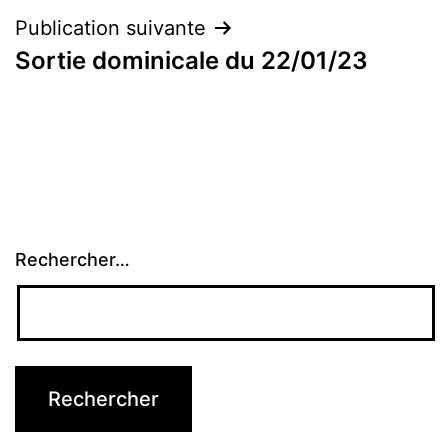
l’article
Publication suivante
Sortie dominicale du 22/01/23
Rechercher…