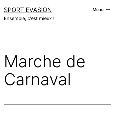
Aller
SPORT EVASION
Menu
au
Ensemble, c'est mieux !
contenu
Marche de
Carnaval