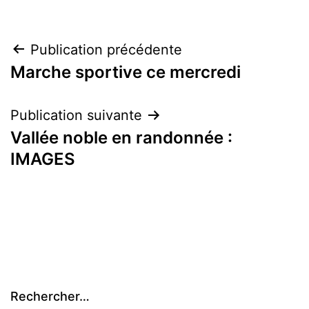
Navigation
Publication précédente
Marche sportive ce mercredi
de
l’article
Publication suivante
Vallée noble en randonnée :
IMAGES
Rechercher…