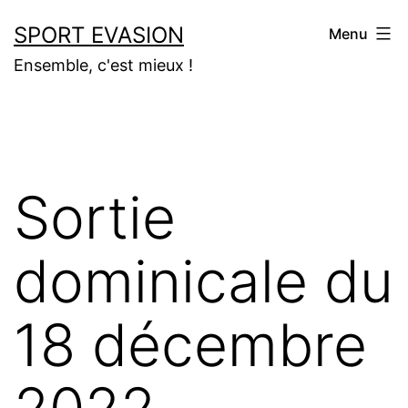
Aller
SPORT EVASION
Menu
au
Ensemble, c'est mieux !
contenu
Sortie
dominicale du
18 décembre