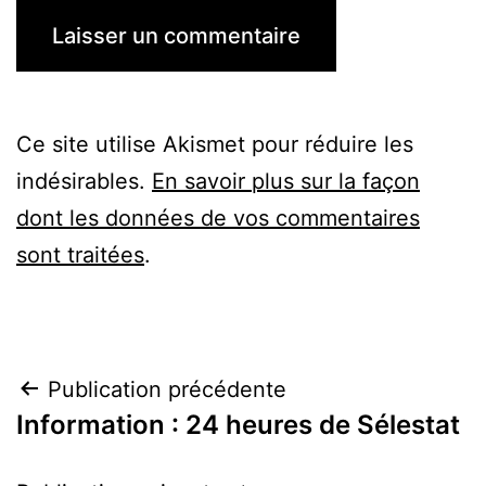
Ce site utilise Akismet pour réduire les
indésirables.
En savoir plus sur la façon
dont les données de vos commentaires
sont traitées
.
Navigation
Publication précédente
Information : 24 heures de Sélestat
de