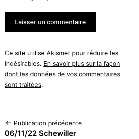
Ce site utilise Akismet pour réduire les
indésirables.
En savoir plus sur la façon
dont les données de vos commentaires
sont traitées
.
Navigation
Publication précédente
06/11/22 Schewiller
de