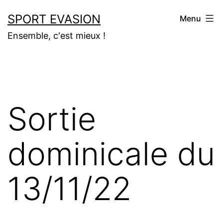
Aller
SPORT EVASION
Menu
au
Ensemble, c'est mieux !
contenu
Sortie
dominicale du
13/11/22