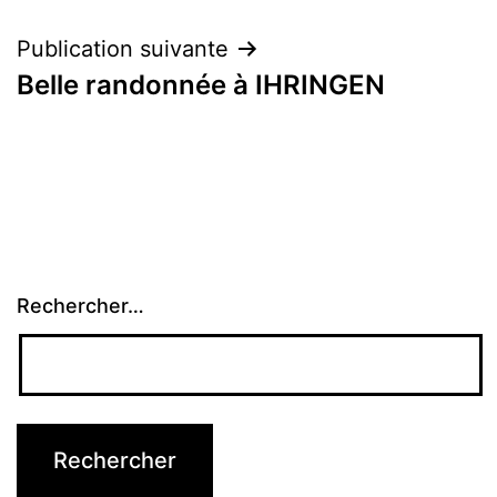
l’article
Publication suivante
Belle randonnée à IHRINGEN
Rechercher…