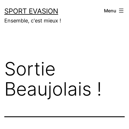
Aller
SPORT EVASION
Menu
au
Ensemble, c'est mieux !
contenu
Sortie
Beaujolais !