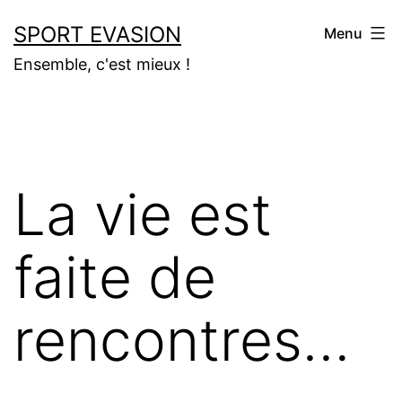
Aller
SPORT EVASION
Menu
au
Ensemble, c'est mieux !
contenu
La vie est
faite de
rencontres…