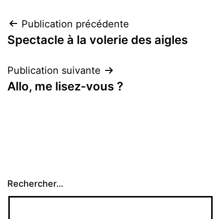
Navigation
Publication précédente
Spectacle à la volerie des aigles
de
l’article
Publication suivante
Allo, me lisez-vous ?
Rechercher…