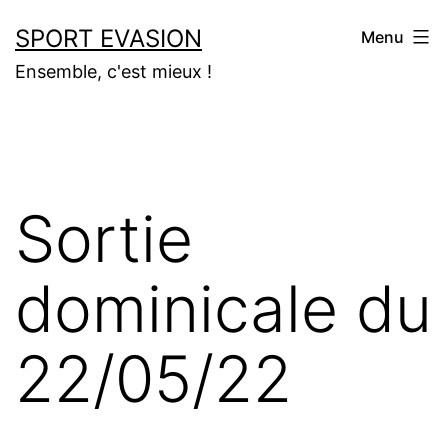
Aller
SPORT EVASION
Menu
au
Ensemble, c'est mieux !
contenu
Sortie
dominicale du
22/05/22