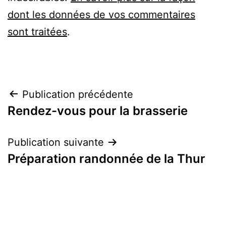
dont les données de vos commentaires
sont traitées
.
Navigation
Publication précédente
Rendez-vous pour la brasserie
de
l’article
Publication suivante
Préparation randonnée de la Thur