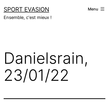
Aller
SPORT EVASION
Menu
au
Ensemble, c'est mieux !
contenu
Danielsrain,
23/01/22