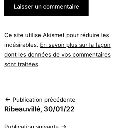
Ce site utilise Akismet pour réduire les
indésirables.
En savoir plus sur la façon
dont les données de vos commentaires
sont traitées
.
Navigation
Publication précédente
Ribeauvillé, 30/01/22
de
l’article
Publication suivante