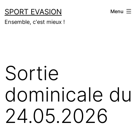
Aller
SPORT EVASION
Menu
au
Ensemble, c'est mieux !
contenu
Sortie
dominicale du
24.05.2026