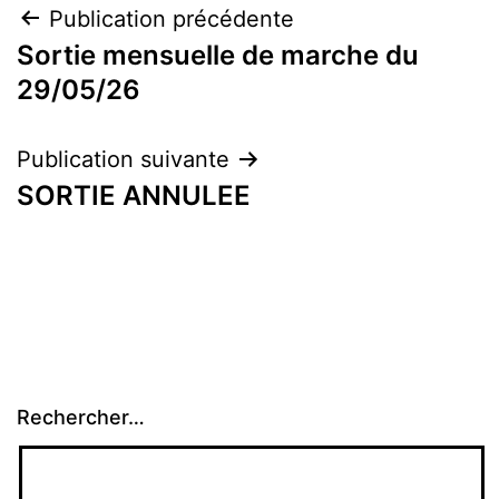
Navigation
Publication précédente
Sortie mensuelle de marche du
de
29/05/26
l’article
Publication suivante
SORTIE ANNULEE
Rechercher…