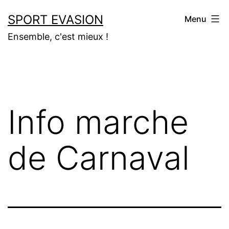
Aller
SPORT EVASION
Menu
au
Ensemble, c'est mieux !
contenu
Info marche
de Carnaval