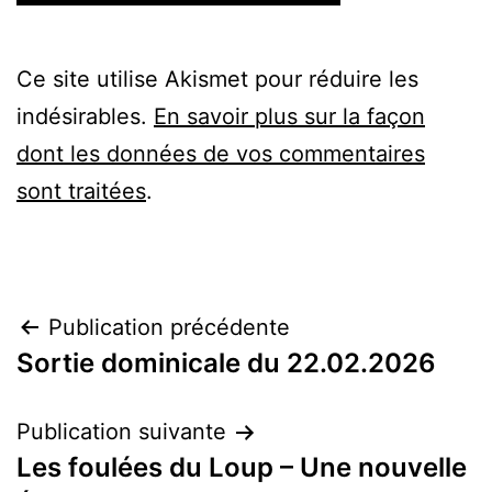
Ce site utilise Akismet pour réduire les
indésirables.
En savoir plus sur la façon
dont les données de vos commentaires
sont traitées
.
Navigation
Publication précédente
Sortie dominicale du 22.02.2026
de
l’article
Publication suivante
Les foulées du Loup – Une nouvelle