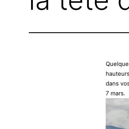
Quelques
hauteurs
dans vos
7 mars.