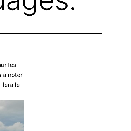
ur les
 à noter
 fera le