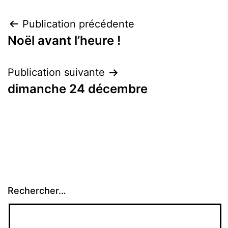
Navigation
Publication précédente
Noël avant l’heure !
de
l’article
Publication suivante
dimanche 24 décembre
Rechercher…