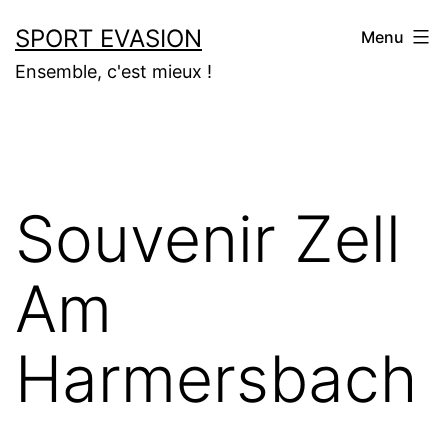
Aller
SPORT EVASION
Menu
au
Ensemble, c'est mieux !
contenu
Souvenir Zell
Am
Harmersbach