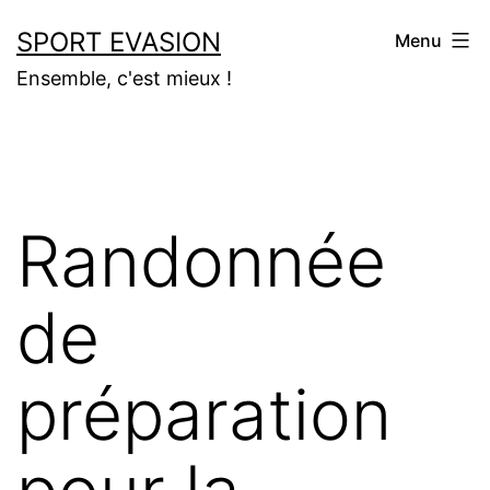
Aller
SPORT EVASION
Menu
au
Ensemble, c'est mieux !
contenu
Randonnée
de
préparation