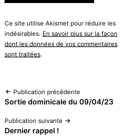
Ce site utilise Akismet pour réduire les
indésirables.
En savoir plus sur la façon
dont les données de vos commentaires
sont traitées
.
Navigation
Publication précédente
Sortie dominicale du 09/04/23
de
l’article
Publication suivante
Dernier rappel !