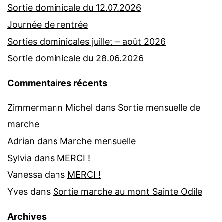
Sortie dominicale du 12.07.2026
Journée de rentrée
Sorties dominicales juillet – août 2026
Sortie dominicale du 28.06.2026
Commentaires récents
Zimmermann Michel
dans
Sortie mensuelle de
marche
Adrian
dans
Marche mensuelle
Sylvia
dans
MERCI !
Vanessa
dans
MERCI !
Yves
dans
Sortie marche au mont Sainte Odile
Archives