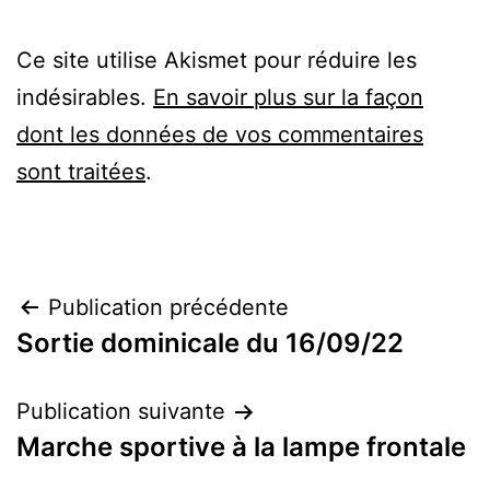
Ce site utilise Akismet pour réduire les
indésirables.
En savoir plus sur la façon
dont les données de vos commentaires
sont traitées
.
Navigation
Publication précédente
Sortie dominicale du 16/09/22
de
l’article
Publication suivante
Marche sportive à la lampe frontale