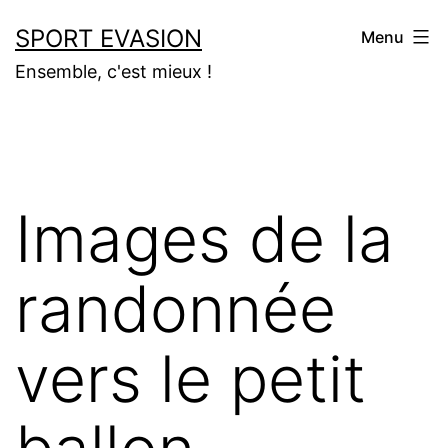
Aller
SPORT EVASION
Menu
au
Ensemble, c'est mieux !
contenu
Images de la
randonnée
vers le petit