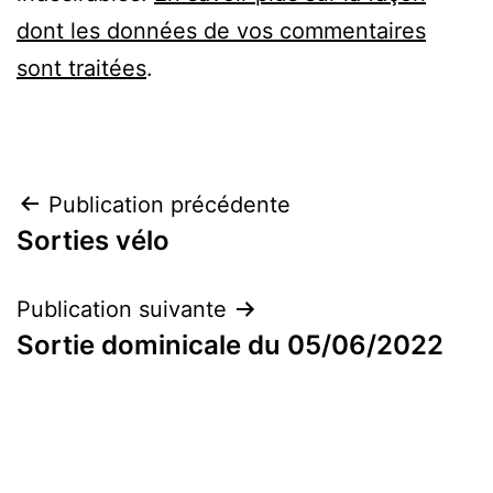
dont les données de vos commentaires
sont traitées
.
Navigation
Publication précédente
Sorties vélo
de
l’article
Publication suivante
Sortie dominicale du 05/06/2022