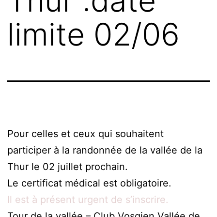
Thur :date
limite 02/06
Pour celles et ceux qui souhaitent
participer à la randonnée de la vallée de la
Thur le 02 juillet prochain.
Le certificat médical est obligatoire.
Il est à présent urgent de s’inscrire.
Tour de la vallée – Club Vosgien Vallée de