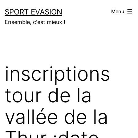
Aller
SPORT EVASION
Menu
au
Ensemble, c'est mieux !
contenu
inscriptions
tour de la
vallée de la